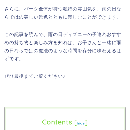
さらに、パーク全体が持つ独特の雰囲気を、雨の日な
らではの美しい景色とともに楽しむことができます。
この記事を読んで
、雨の日ディズニーの子連れおすす
めの持ち物と楽しみ方を
知れば
、
お子さんと一緒に雨
の日ならではの魔法のような時間を存分に味わえるは
ずです。
ぜひ最後までご覧ください♪
Contents
[
]
hide