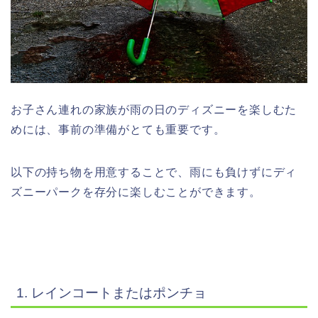
お子さん連れの家族が雨の日のディズニーを楽しむた
めには、事前の準備がとても重要です。
以下の持ち物を用意することで、雨にも負けずにディ
ズニーパークを存分に楽しむことができます。
1. レインコートまたはポンチョ