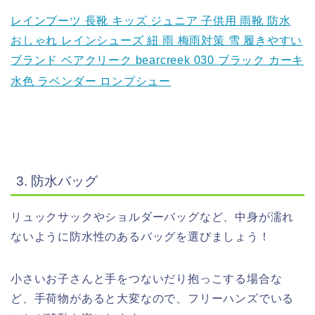
レインブーツ 長靴 キッズ ジュニア 子供用 雨靴 防水
おしゃれ レインシューズ 紐 雨 梅雨対策 雪 履きやすい
ブランド ベアクリーク bearcreek 030 ブラック カーキ
水色 ラベンダー ロンプシュー
3. 防水バッグ
リュックサックやショルダーバッグなど、中身が濡れ
ないように防水性のあるバッグを選びましょう！
小さいお子さんと手をつないだり抱っこする場合な
ど、手荷物があると大変なので、フリーハンズでいる