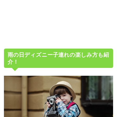
雨の日ディズニー子連れの楽しみ方も紹
介！