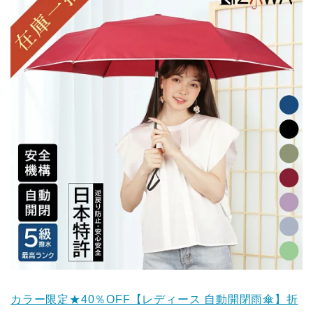
カラー限定★40％OFF【レディース 自動開閉雨傘】折