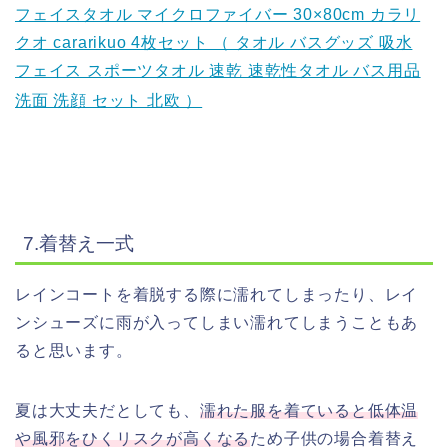
フェイスタオル マイクロファイバー 30×80cm カラリ
クオ cararikuo 4枚セット （ タオル バスグッズ 吸水
フェイス スポーツタオル 速乾 速乾性タオル バス用品
洗面 洗顔 セット 北欧 ）
7.着替え一式
レインコートを着脱する際に濡れてしまったり、レイ
ンシューズに雨が入ってしまい濡れてしまうこともあ
ると思います。
夏は大丈夫だとしても、
濡れた服を着ていると低体温
や風邪をひくリスクが高くなる
ため子供の場合着替え