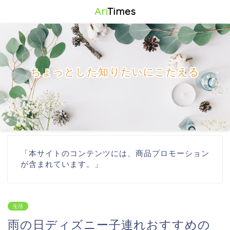
Ari
Times
ちょっとした知りたいにこたえる
「本サイトのコンテンツには、商品プロモーション
が含まれています。」
生活
雨の日ディズニー子連れおすすめの