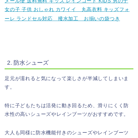
メール便 送料無料 キッズ レインコート KIDS 男の子
女の子 子供 おしゃれ カワイイ 丸高衣料 キッズフォ
ーレ ランドセル対応 撥水加工 お揃いの袋つき
2. 防水シューズ
足元が濡れると気になって楽しさが半減してしまいま
す。
特に子どもたちは活発に動き回るため、滑りにくく防
水性の高いシューズやレインブーツがおすすめです。
大人も同様に防水機能付きのシューズやレインブーツ