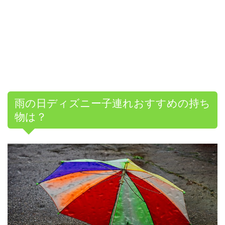
雨の日ディズニー子連れおすすめの持ち
物は？