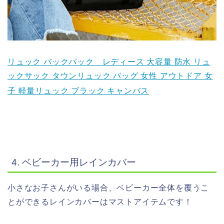
リュック バックパック レディース 大容量 防水 リュ
ックサック タウンリュック バッグ 女性 アウトドア 女
子 軽量リュック ブラック キャンバス
4. ベビーカー用レインカバー
小さなお子さんがいる場合、ベビーカー全体を覆うこ
とができるレインカバーはマストアイテムです！