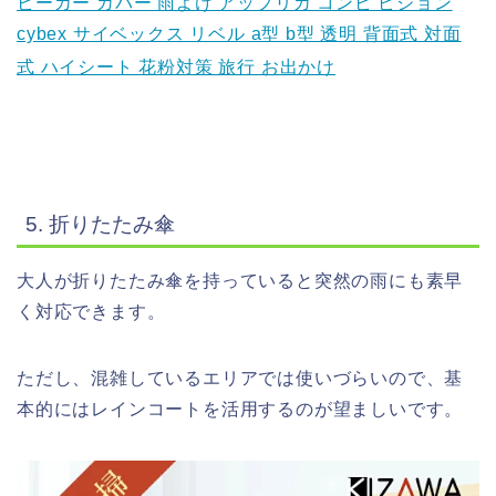
ビーカー カバー 雨よけ アップリカ コンビ ピジョン
cybex サイベックス リベル a型 b型 透明 背面式 対面
式 ハイシート 花粉対策 旅行 お出かけ
5. 折りたたみ傘
大人が折りたたみ傘を持っていると突然の雨にも素早
く対応できます。
ただし、混雑しているエリアでは使いづらいので、基
本的にはレインコートを活用するのが望ましいです。