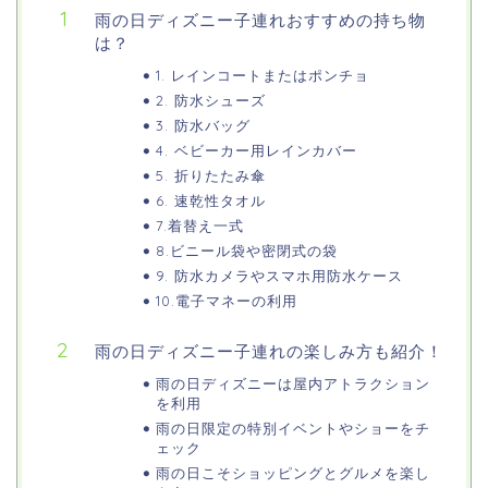
雨の日ディズニー子連れおすすめの持ち物
は？
1. レインコートまたはポンチョ
2. 防水シューズ
3. 防水バッグ
4. ベビーカー用レインカバー
5. 折りたたみ傘
6. 速乾性タオル
7.着替え一式
8.ビニール袋や密閉式の袋
9. 防水カメラやスマホ用防水ケース
10.電子マネーの利用
雨の日ディズニー子連れの楽しみ方も紹介！
雨の日ディズニーは屋内アトラクション
を利用
雨の日限定の特別イベントやショーをチ
ェック
雨の日こそショッピングとグルメを楽し