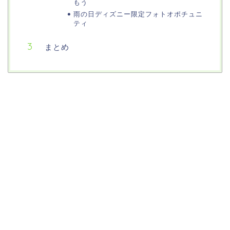
もう
雨の日ディズニー限定フォトオポチュニ
ティ
まとめ