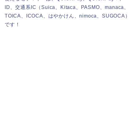
ID、交通系IC（Suica、Kitaca、PASMO、manaca、
TOICA、ICOCA、はやかけん、nimoca、SUGOCA）
です！