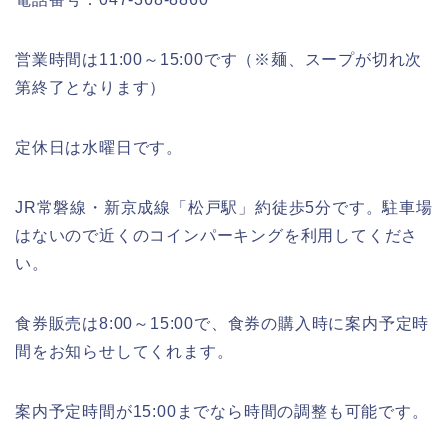
営業時間は
11:00
～
15:00
です（※麺、スープが切れ次
第終了となります）
定休日は水曜日です。
JR
常磐線・新京成線「松戸駅」約徒歩
5
分です。駐車場
はないので近くのコインパーキングを利用してくださ
い。
食券販売は
8:00
～
15:00
で、食券の購入時に案内予定時
間をお知らせしてくれます。
案内予定時間が
15:00
までなら時間の調整も可能です。