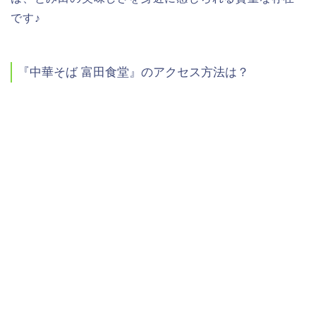
です
♪
『中華そば
富田食堂』のアクセス方法は？