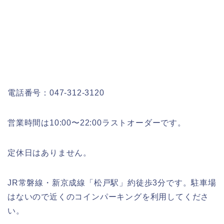
電話番号：
047-312-3120
営業時間は
10:00
〜
22:00
ラストオーダーです。
定休日はありません。
JR
常磐線・新京成線「松戸駅」約徒歩
3
分です。駐車場
はないので近くのコインパーキングを利用してくださ
い。