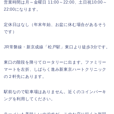
営業時間は月～金曜日
11:00
～
22:00
、土日祝
10:00
～
22:00
になります。
定休日はなし（年末年始、お盆に休む場合があるそう
です）
JR
常磐線・新京成線「松戸駅」東口より徒歩
3
分です。
東口の階段を降りてロータリーに出ます。ファミリー
マートを左折、しばらく進み新東京ハートクリニック
の２軒先にあります。
駅前なので駐車場はありません。近くのコインパーキ
ングを利用してください。