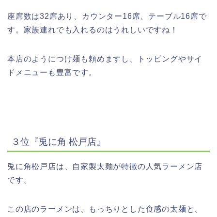
座席数は
32
席あり、カウンター
16
席、テーブル
16
席で
す。家族連れでも入れるのはうれしいですね！
本店のようにつけ麺も頼めますし、トッピングやサイ
ドメニューも豊富です。
３位『兎に角
松戸店』
兎に角松戸店は、自家製太麺が特徴の人気ラーメン店
です。
この店のラーメンは、もっちりとした食感の太麺と、