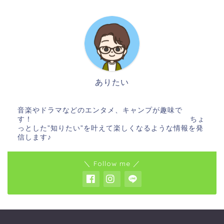
ありたい
音楽やドラマなどのエンタメ、キャンプが趣味で
す！ ちょ
っとした”知りたい”を叶えて楽しくなるような情報を発
信します♪
＼ Follow me ／