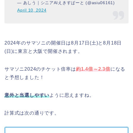
— あしう｜シニアAIえきすぱーと (@asiu06161)
April 10, 2024
2024年のサマソニの開催日は8月17日(土)と8月18日
(日)に東京と大阪で開催されます。
サマソニ2024のチケット倍率は
約1.4倍～2.3倍
になる
と予想しました！
意外と当選しやすい
ように思えますね。
計算式は次の通りです。