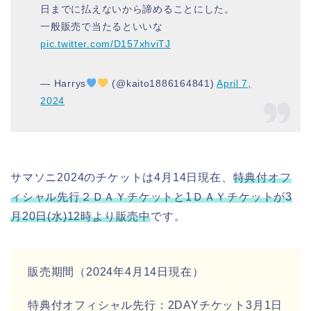
日までに払えないから諦めることにした。
一般販売で当たるといいな
pic.twitter.com/D157xhviTJ
— Harrys
(@kaito1886164841)
April 7,
2024
サマソニ2024のチケットは4月14日現在、
特典付オフ
ィシャル先行２ＤＡＹチケットと1ＤＡＹチケットが3
月20日(水)12時より販売中
です。
販売期間（2024年4月14日現在）
特典付オフィシャル先行：2DAYチケット3月1日