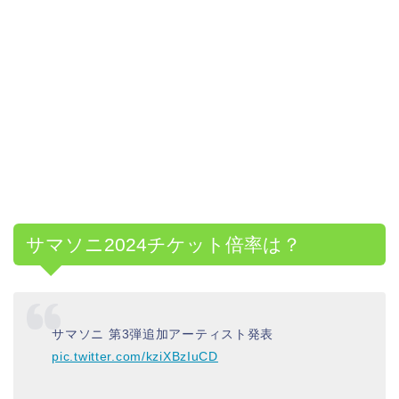
サマソニ2024チケット倍率は？
サマソニ 第3弾追加アーティスト発表
pic.twitter.com/kziXBzIuCD