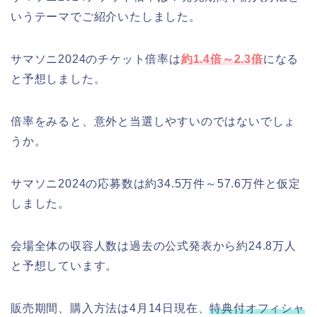
いうテーマでご紹介いたしました。
サマソニ2024のチケット倍率は
約1.4倍～2.3倍
になる
と予想しました。
倍率をみると、意外と当選しやすいのではないでしょ
うか。
サマソニ2024の応募数は
約34.5万件～57.6万件
と仮定
しました。
会場全体の収容人数は過去の公式発表から約24.8万人
と予想しています。
販売期間、購入方法は4月14日現在、
特典付オフィシャ