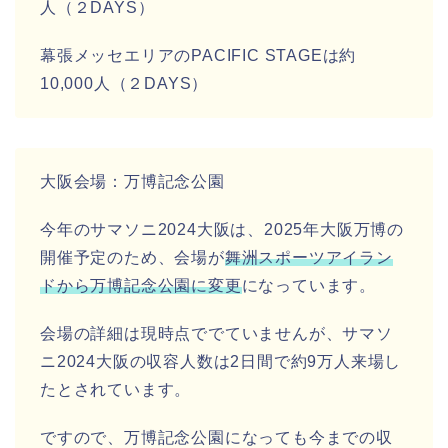
人（２DAYS）
幕張メッセエリアのPACIFIC STAGEは約
10,000人（２DAYS）
大阪会場：万博記念公園
今年のサマソニ2024大阪は、2025年大阪万博の
開催予定のため、会場が
舞洲スポーツアイラン
ドから万博記念公園に変更
になっています。
会場の詳細は現時点ででていませんが、サマソ
ニ2024大阪の収容人数は2日間で約9万人来場し
たとされています。
ですので、万博記念公園になっても今までの収