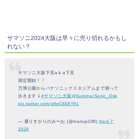
サマソニ2024大阪は早々に売り切れるかもし
れない？
サマソニ大阪下見a.k.a下見
測定開始！！
万博公園からパナソニックスタジアムまで測って
歩きます
#サマソニ大阪
@SummerSonic_Osk
pic.twitter.com/g9eC65EY91
— 通りすがりのみ〜お (@manup108)
April 7,
2024