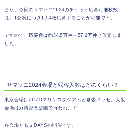
また、今回のサマソニ2024のチケット応募可能枚数
は、1公演につき
1人4枚
応募することが可能です。
ですので、応募数は
約34.5万件～57.6万件
と仮定しま
した。
サマソニ2024会場と収容人数はどのくらい？
東京会場はZOZOマリンスタジアムと幕張メッセ、大阪
会場は万博記念公園で行われます。
各会場とも２DAYSの開催です。