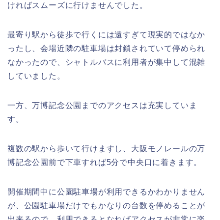
ければスムーズに行けませんでした。
最寄り駅から徒歩で行くには遠すぎて現実的ではなか
ったし、会場近隣の駐車場は封鎖されていて停められ
なかったので、シャトルバスに利用者が集中して混雑
していました。
一方、万博記念公園までのアクセスは充実していま
す。
複数の駅から歩いて行けますし、大阪モノレールの万
博記念公園前で下車すれば5分で中央口に着きます。
開催期間中に公園駐車場が利用できるかわかりません
が、公園駐車場だけでもかなりの台数を停めることが
出来るので、利用できるとなればアクセスが非常に楽