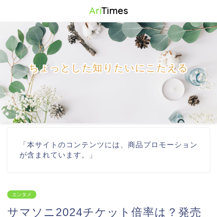
Ari
Times
ちょっとした知りたいにこたえる
「本サイトのコンテンツには、商品プロモーション
が含まれています。」
エンタメ
サマソニ2024チケット倍率は？発売