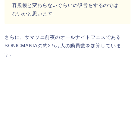
容規模と変わらないぐらいの設営をするのでは
ないかと思います。
さらに、サマソニ前夜のオールナイトフェスである
SONICMANIAの約2.5万人の動員数を加算していま
す。