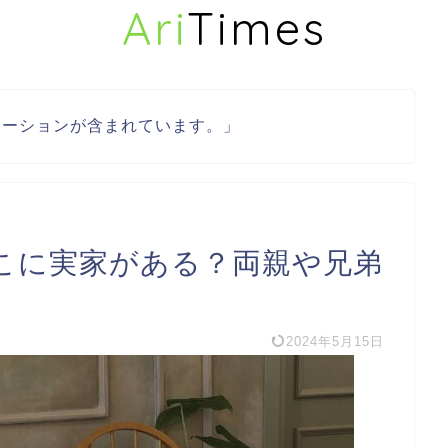
Ari
Times
モーションが含まれています。」
こに実家がある？両親や兄弟
2024年5月15日