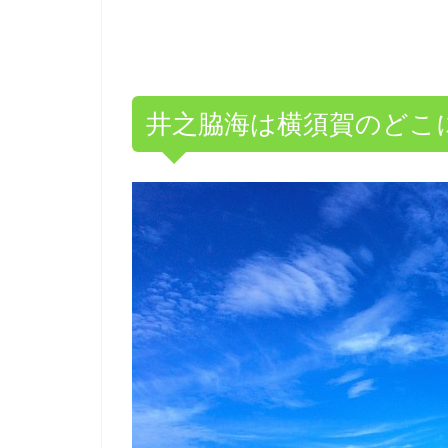
井之脇海は横須賀のどこ