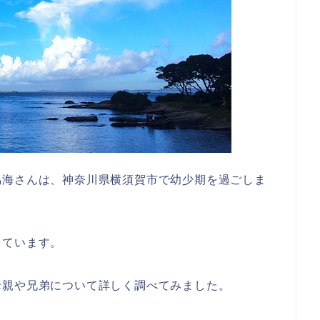
脇海さんは、神奈川県横須賀市で幼少期を過ごしま
っています。
母親や兄弟について詳しく調べてみました。