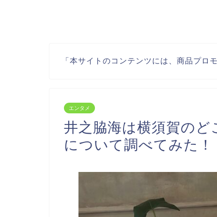
「本サイトのコンテンツには、商品プロ
エンタメ
井之脇海は横須賀のど
について調べてみた！