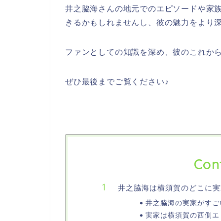
井之脇海さんの地元でのエピソードや家
きるかもしれませんし、
彼の魅力をより
ファンとしての知識を深め、彼のこれか
ぜひ最後までご覧ください♪
Con
井之脇海は横須賀のどこに実
井之脇海の実家がすご
実家は横須賀の西側エ