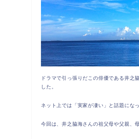
ドラマで引っ張りだこの俳優である井之
した。
ネット上では「実家が凄い」と話題にな
今回は、井之脇海さんの祖父母や父親、