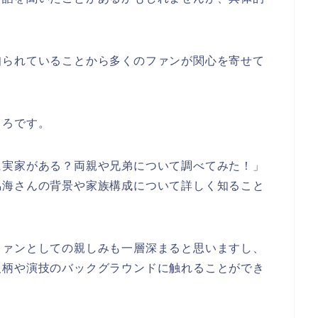
知られていることから多くのファンが関心を寄せて
ころです。
に実家がある？両親や兄弟について調べてみた！」
脇海さんの背景や家族構成について詳しく知ること
ファンとしての親しみも一層深まると思いますし、
人柄や演技のバックグラウンドに触れることができ