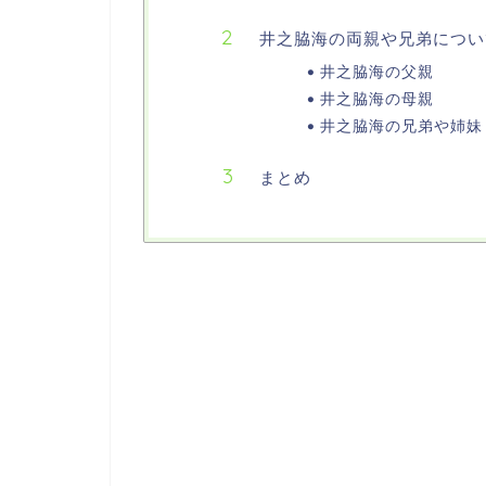
井之脇海の両親や兄弟につい
井之脇海の父親
井之脇海の母親
井之脇海の兄弟や姉妹
まとめ